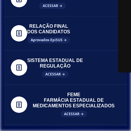
ACESSAR →
RELAÇÃO FINAL
DOS CANDIDATOS
Aprovados-EpiSUS →
SISTEMA ESTADUAL DE
REGULAÇÃO
ACESSAR →
FEME
FARMÁCIA ESTADUAL DE
MEDICAMENTOS ESPECIALIZADOS
ACESSAR →