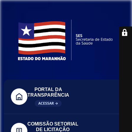
PORTAL DA
TRANSPARÊNCIA
ACESSAR →
COMISSÃO SETORIAL
DE LICITAÇÃO