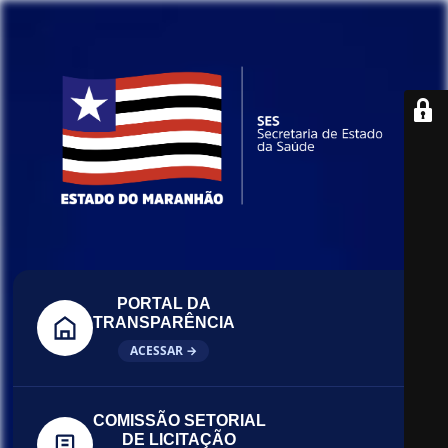
PORTAL DA
TRANSPARÊNCIA
ACESSAR →
COMISSÃO SETORIAL
DE LICITAÇÃO