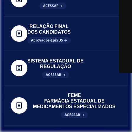
ACESSAR →
RELAÇÃO FINAL
DOS CANDIDATOS
Aprovados-EpiSUS →
SISTEMA ESTADUAL DE
REGULAÇÃO
ACESSAR →
FEME
FARMÁCIA ESTADUAL DE
MEDICAMENTOS ESPECIALIZADOS
ACESSAR →