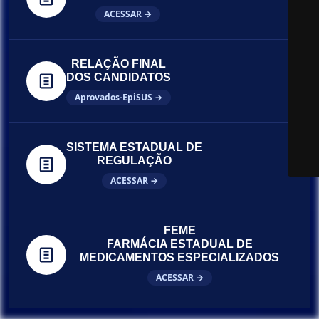
ACESSAR →
RELAÇÃO FINAL
DOS CANDIDATOS
Aprovados-EpiSUS →
SISTEMA ESTADUAL DE
REGULAÇÃO
ACESSAR →
FEME
FARMÁCIA ESTADUAL DE
MEDICAMENTOS ESPECIALIZADOS
ACESSAR →