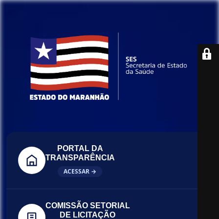
PORTAL DA
TRANSPARÊNCIA
ACESSAR →
COMISSÃO SETORIAL
DE LICITAÇÃO