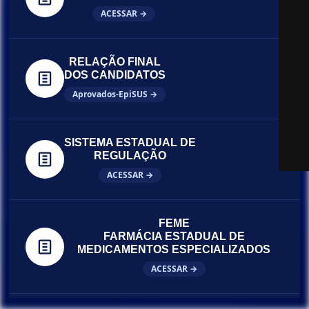
ACESSAR →
RELAÇÃO FINAL
DOS CANDIDATOS
Aprovados-EpiSUS →
SISTEMA ESTADUAL DE
REGULAÇÃO
ACESSAR →
FEME
FARMÁCIA ESTADUAL DE
MEDICAMENTOS ESPECIALIZADOS
ACESSAR →