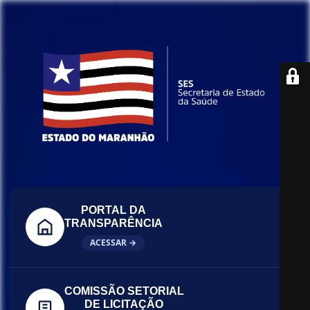
PORTAL DA
TRANSPARÊNCIA
ACESSAR →
COMISSÃO SETORIAL
DE LICITAÇÃO