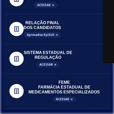
ACESSAR →
RELAÇÃO FINAL
DOS CANDIDATOS
Aprovados-EpiSUS →
SISTEMA ESTADUAL DE
REGULAÇÃO
ACESSAR →
FEME
FARMÁCIA ESTADUAL DE
MEDICAMENTOS ESPECIALIZADOS
ACESSAR →