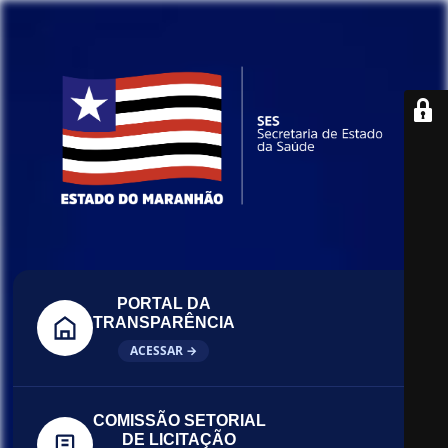
PORTAL DA
TRANSPARÊNCIA
ACESSAR →
COMISSÃO SETORIAL
DE LICITAÇÃO