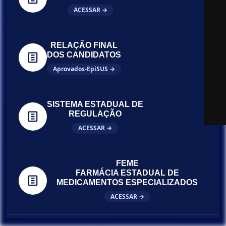
ACESSAR →
RELAÇÃO FINAL
DOS CANDIDATOS
Aprovados-EpiSUS →
SISTEMA ESTADUAL DE
REGULAÇÃO
ACESSAR →
FEME
FARMÁCIA ESTADUAL DE
MEDICAMENTOS ESPECIALIZADOS
ACESSAR →