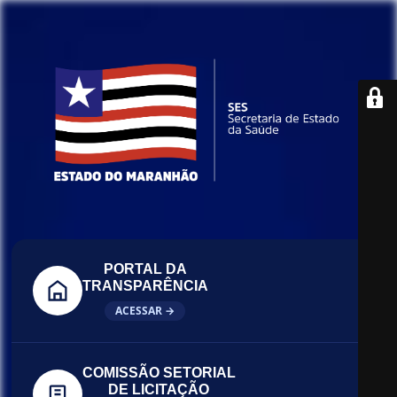
PORTAL DA
TRANSPARÊNCIA
ACESSAR →
COMISSÃO SETORIAL
DE LICITAÇÃO