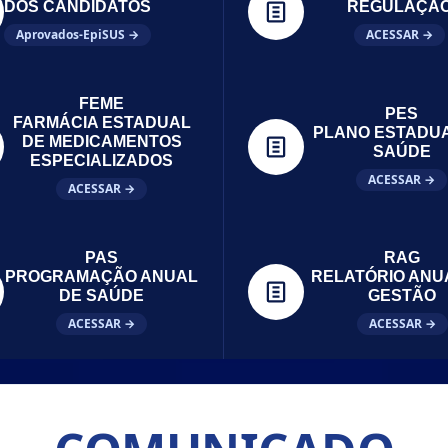
DOS CANDIDATOS
REGULAÇÃ
Aprovados-EpiSUS →
ACESSAR →
FEME
PES
FARMÁCIA ESTADUAL
PLANO ESTADU
DE MEDICAMENTOS
SAÚDE
ESPECIALIZADOS
ACESSAR →
ACESSAR →
PAS
RAG
PROGRAMAÇÃO ANUAL
RELATÓRIO ANU
DE SAÚDE
GESTÃO
ACESSAR →
ACESSAR →