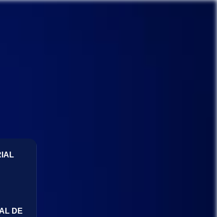
IAL
AL DE