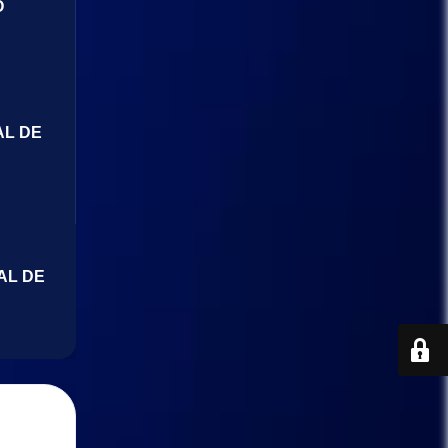
O
AL DE
AL DE