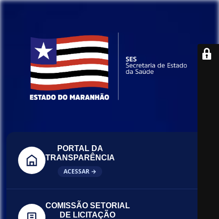
PORTAL DA
TRANSPARÊNCIA
ACESSAR →
COMISSÃO SETORIAL
DE LICITAÇÃO