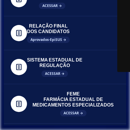
ACESSAR →
RELAÇÃO FINAL
DOS CANDIDATOS
Aprovados-EpiSUS →
SISTEMA ESTADUAL DE
REGULAÇÃO
ACESSAR →
FEME
FARMÁCIA ESTADUAL DE
MEDICAMENTOS ESPECIALIZADOS
ACESSAR →