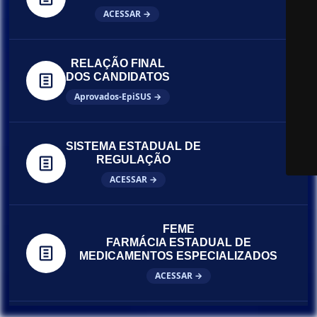
ACESSAR →
RELAÇÃO FINAL
DOS CANDIDATOS
Aprovados-EpiSUS →
SISTEMA ESTADUAL DE
REGULAÇÃO
ACESSAR →
FEME
FARMÁCIA ESTADUAL DE
MEDICAMENTOS ESPECIALIZADOS
ACESSAR →