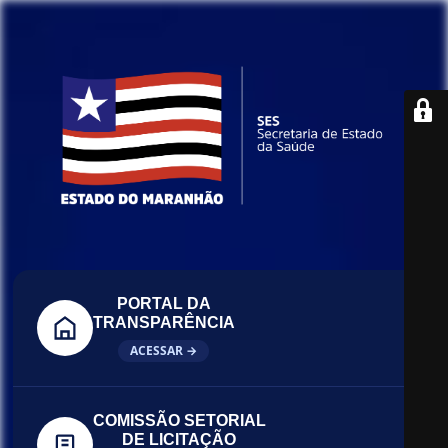
PORTAL DA
TRANSPARÊNCIA
ACESSAR →
COMISSÃO SETORIAL
DE LICITAÇÃO