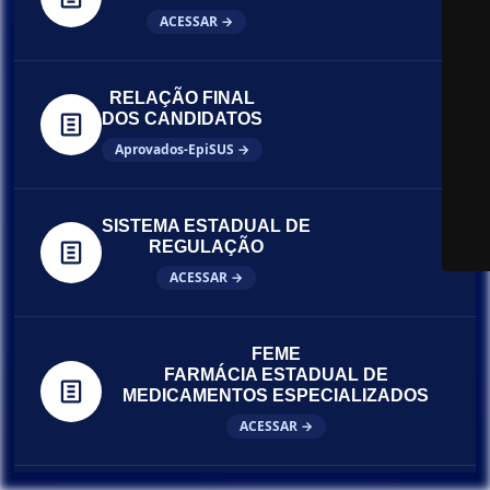
ACESSAR →
RELAÇÃO FINAL
DOS CANDIDATOS
Aprovados-EpiSUS →
SISTEMA ESTADUAL DE
REGULAÇÃO
ACESSAR →
FEME
FARMÁCIA ESTADUAL DE
MEDICAMENTOS ESPECIALIZADOS
ACESSAR →