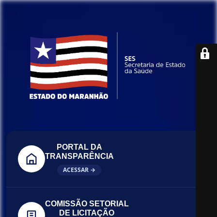
PORTAL DA
TRANSPARÊNCIA
ACESSAR →
COMISSÃO SETORIAL
DE LICITAÇÃO