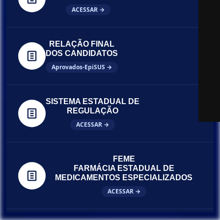
ACESSAR →
RELAÇÃO FINAL
DOS CANDIDATOS
Aprovados-EpiSUS →
SISTEMA ESTADUAL DE
REGULAÇÃO
ACESSAR →
FEME
FARMÁCIA ESTADUAL DE
MEDICAMENTOS ESPECIALIZADOS
ACESSAR →