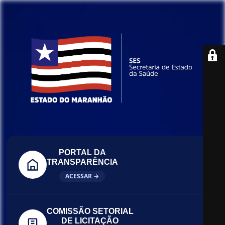
PORTAL DA
TRANSPARÊNCIA
ACESSAR →
COMISSÃO SETORIAL
DE LICITAÇÃO