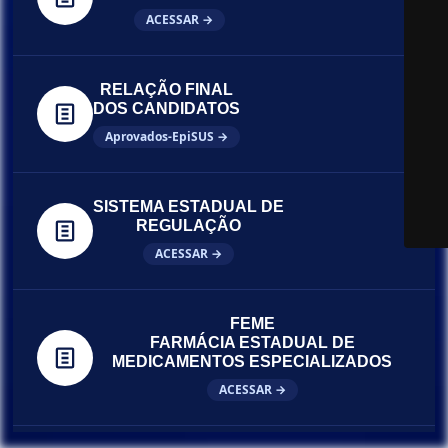
ACESSAR →
RELAÇÃO FINAL
DOS CANDIDATOS
Aprovados-EpiSUS →
SISTEMA ESTADUAL DE
REGULAÇÃO
ACESSAR →
FEME
FARMÁCIA ESTADUAL DE
MEDICAMENTOS ESPECIALIZADOS
ACESSAR →