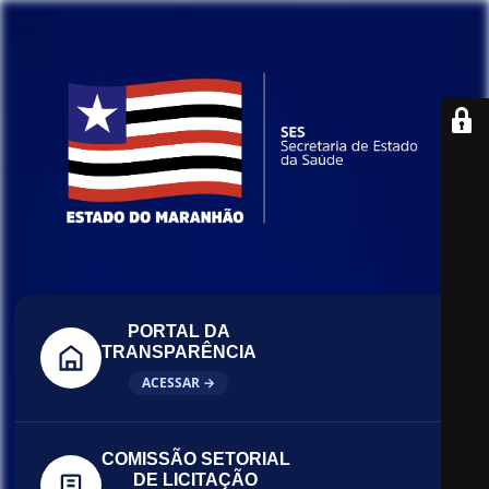
PORTAL DA
TRANSPARÊNCIA
ACESSAR →
COMISSÃO SETORIAL
DE LICITAÇÃO