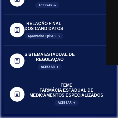
ACESSAR →
RELAÇÃO FINAL
DOS CANDIDATOS
Aprovados-EpiSUS →
SISTEMA ESTADUAL DE
REGULAÇÃO
ACESSAR →
FEME
FARMÁCIA ESTADUAL DE
MEDICAMENTOS ESPECIALIZADOS
ACESSAR →