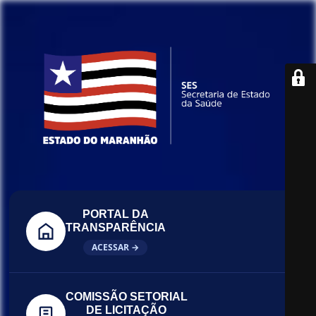
PORTAL DA
TRANSPARÊNCIA
ACESSAR →
COMISSÃO SETORIAL
DE LICITAÇÃO