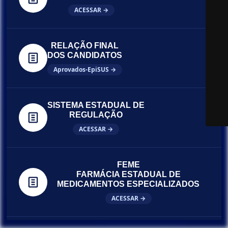
ACESSAR →
RELAÇÃO FINAL
DOS CANDIDATOS
Aprovados-EpiSUS →
SISTEMA ESTADUAL DE
REGULAÇÃO
ACESSAR →
FEME
FARMÁCIA ESTADUAL DE
MEDICAMENTOS ESPECIALIZADOS
ACESSAR →