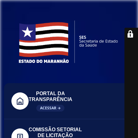
PORTAL DA
TRANSPARÊNCIA
ACESSAR →
COMISSÃO SETORIAL
DE LICITAÇÃO