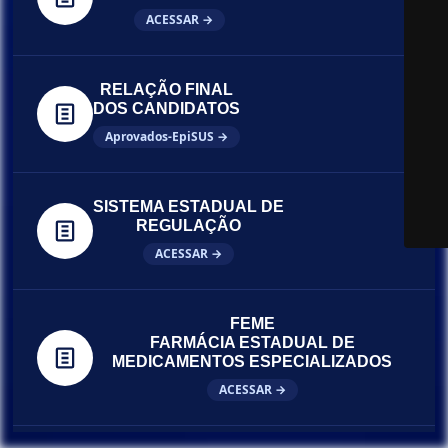
ACESSAR →
RELAÇÃO FINAL
DOS CANDIDATOS
Aprovados-EpiSUS →
SISTEMA ESTADUAL DE
REGULAÇÃO
ACESSAR →
FEME
FARMÁCIA ESTADUAL DE
MEDICAMENTOS ESPECIALIZADOS
ACESSAR →