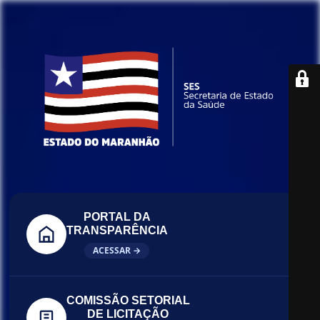
PORTAL DA
TRANSPARÊNCIA
ACESSAR →
COMISSÃO SETORIAL
DE LICITAÇÃO