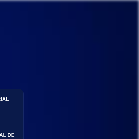
IAL
AL DE