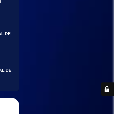
O
AL DE
AL DE