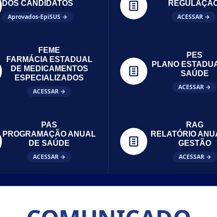
DOS CANDIDATOS
REGULAÇÃ
Aprovados-EpiSUS →
ACESSAR →
FEME
PES
FARMÁCIA ESTADUAL
PLANO ESTADU
DE MEDICAMENTOS
SAÚDE
ESPECIALIZADOS
ACESSAR →
ACESSAR →
PAS
RAG
PROGRAMAÇÃO ANUAL
RELATÓRIO ANU
DE SAÚDE
GESTÃO
ACESSAR →
ACESSAR →