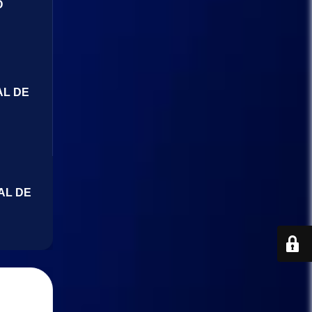
O
AL DE
AL DE