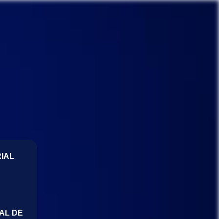
IAL
AL DE