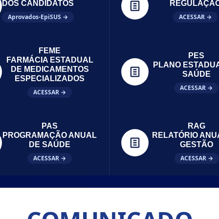
DOS CANDIDATOS
REGULAÇÃ
Aprovados-EpiSUS →
ACESSAR →
FEME
PES
FARMÁCIA ESTADUAL
PLANO ESTADU
DE MEDICAMENTOS
SAÚDE
ESPECIALIZADOS
ACESSAR →
ACESSAR →
PAS
RAG
PROGRAMAÇÃO ANUAL
RELATÓRIO ANU
DE SAÚDE
GESTÃO
ACESSAR →
ACESSAR →