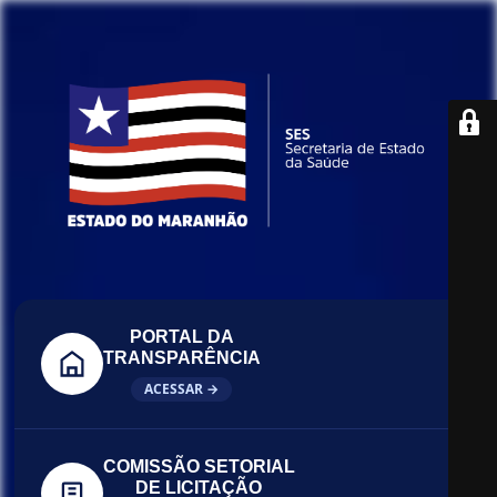
PORTAL DA
TRANSPARÊNCIA
ACESSAR →
COMISSÃO SETORIAL
DE LICITAÇÃO