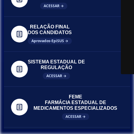
ACESSAR →
RELAÇÃO FINAL
DOS CANDIDATOS
Aprovados-EpiSUS →
SISTEMA ESTADUAL DE
REGULAÇÃO
ACESSAR →
FEME
FARMÁCIA ESTADUAL DE
MEDICAMENTOS ESPECIALIZADOS
ACESSAR →