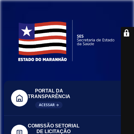
PORTAL DA
TRANSPARÊNCIA
ACESSAR →
COMISSÃO SETORIAL
DE LICITAÇÃO