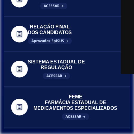
ACESSAR →
RELAÇÃO FINAL
DOS CANDIDATOS
Aprovados-EpiSUS →
SISTEMA ESTADUAL DE
REGULAÇÃO
ACESSAR →
FEME
FARMÁCIA ESTADUAL DE
MEDICAMENTOS ESPECIALIZADOS
ACESSAR →