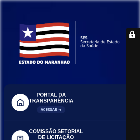
PORTAL DA
TRANSPARÊNCIA
ACESSAR →
COMISSÃO SETORIAL
DE LICITAÇÃO