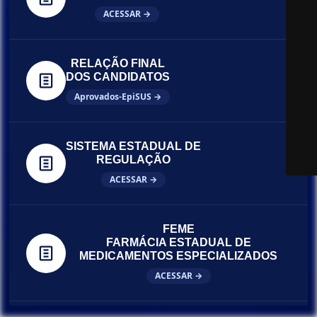
ACESSAR →
RELAÇÃO FINAL
DOS CANDIDATOS
Aprovados-EpiSUS →
SISTEMA ESTADUAL DE
REGULAÇÃO
ACESSAR →
FEME
FARMÁCIA ESTADUAL DE
MEDICAMENTOS ESPECIALIZADOS
ACESSAR →