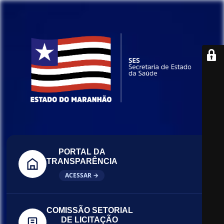
PORTAL DA
TRANSPARÊNCIA
ACESSAR →
COMISSÃO SETORIAL
DE LICITAÇÃO