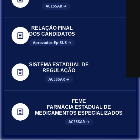
ACESSAR →
RELAÇÃO FINAL
DOS CANDIDATOS
Aprovados-EpiSUS →
SISTEMA ESTADUAL DE
REGULAÇÃO
ACESSAR →
FEME
FARMÁCIA ESTADUAL DE
MEDICAMENTOS ESPECIALIZADOS
ACESSAR →