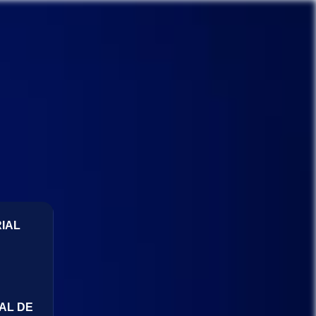
IAL
AL DE