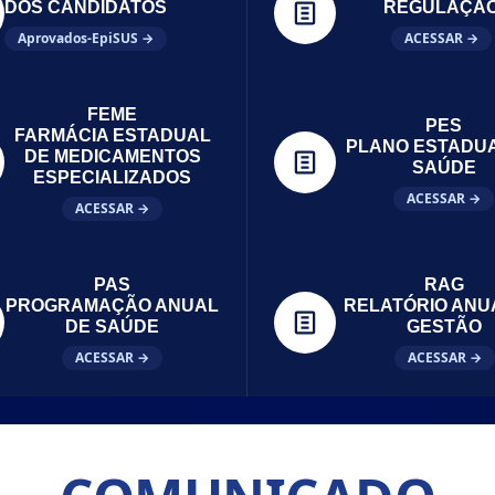
DOS CANDIDATOS
REGULAÇÃ
Aprovados-EpiSUS →
ACESSAR →
FEME
PES
FARMÁCIA ESTADUAL
PLANO ESTADU
DE MEDICAMENTOS
SAÚDE
ESPECIALIZADOS
ACESSAR →
ACESSAR →
PAS
RAG
PROGRAMAÇÃO ANUAL
RELATÓRIO ANU
DE SAÚDE
GESTÃO
ACESSAR →
ACESSAR →