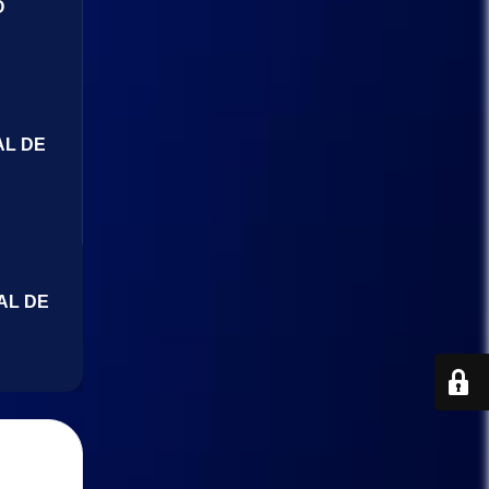
O
AL DE
AL DE