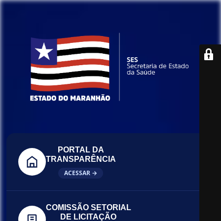
PORTAL DA
TRANSPARÊNCIA
ACESSAR →
COMISSÃO SETORIAL
DE LICITAÇÃO