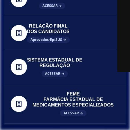
ACESSAR →
RELAÇÃO FINAL
DOS CANDIDATOS
Aprovados-EpiSUS →
SISTEMA ESTADUAL DE
REGULAÇÃO
ACESSAR →
FEME
FARMÁCIA ESTADUAL DE
MEDICAMENTOS ESPECIALIZADOS
ACESSAR →