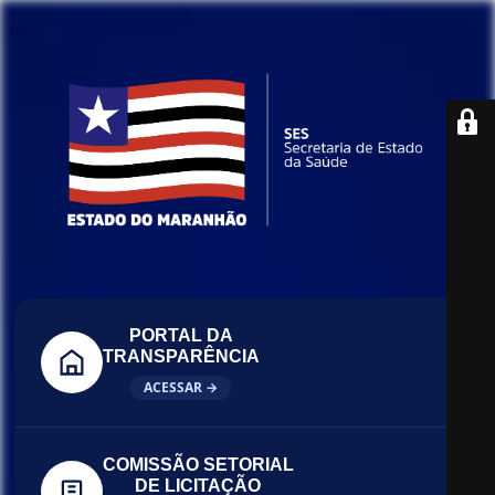
PORTAL DA
TRANSPARÊNCIA
ACESSAR →
COMISSÃO SETORIAL
DE LICITAÇÃO