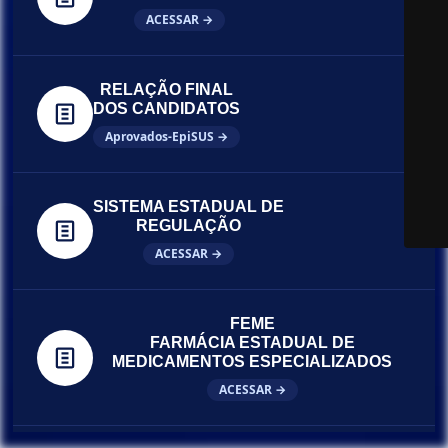
ACESSAR →
RELAÇÃO FINAL
DOS CANDIDATOS
Aprovados-EpiSUS →
SISTEMA ESTADUAL DE
REGULAÇÃO
ACESSAR →
FEME
FARMÁCIA ESTADUAL DE
MEDICAMENTOS ESPECIALIZADOS
ACESSAR →