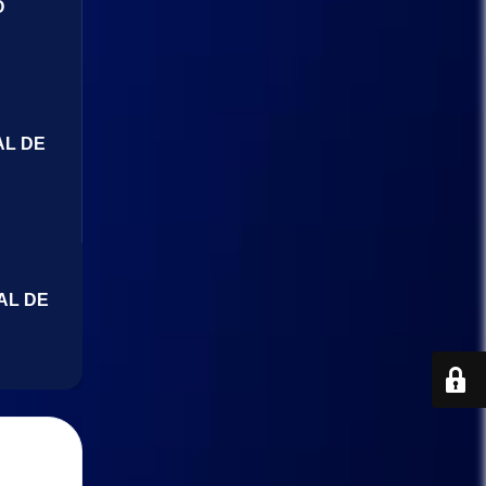
O
AL DE
AL DE