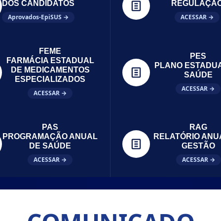
DOS CANDIDATOS
REGULAÇÃ
Aprovados-EpiSUS →
ACESSAR →
FEME
PES
FARMÁCIA ESTADUAL
PLANO ESTADU
DE MEDICAMENTOS
SAÚDE
ESPECIALIZADOS
ACESSAR →
ACESSAR →
PAS
RAG
PROGRAMAÇÃO ANUAL
RELATÓRIO ANU
DE SAÚDE
GESTÃO
ACESSAR →
ACESSAR →