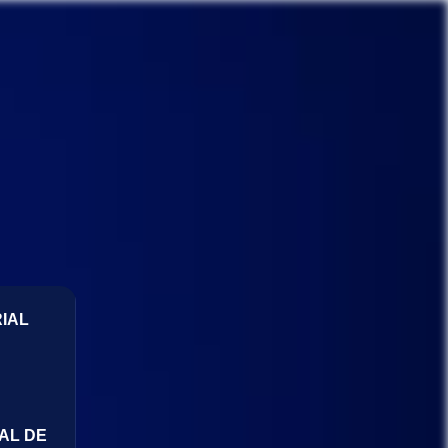
IAL
AL DE