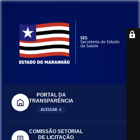
PORTAL DA
TRANSPARÊNCIA
ACESSAR →
COMISSÃO SETORIAL
DE LICITAÇÃO