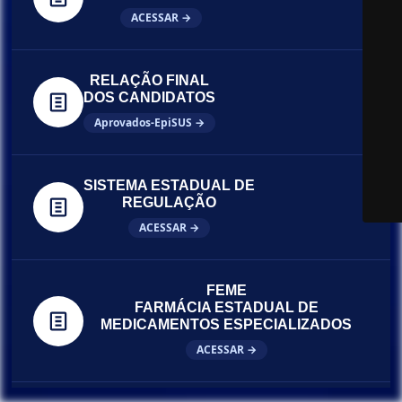
ACESSAR →
RELAÇÃO FINAL
DOS CANDIDATOS
Aprovados-EpiSUS →
SISTEMA ESTADUAL DE
REGULAÇÃO
ACESSAR →
FEME
FARMÁCIA ESTADUAL DE
MEDICAMENTOS ESPECIALIZADOS
ACESSAR →