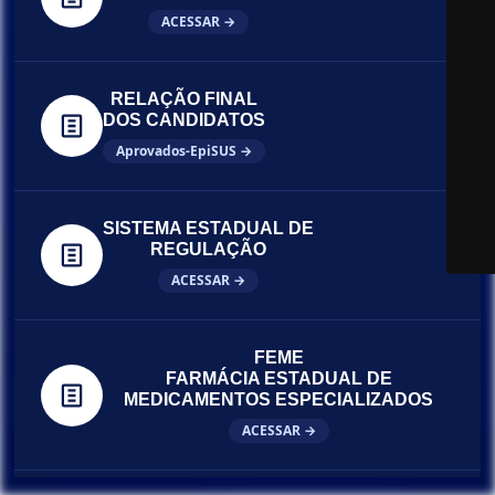
ACESSAR →
RELAÇÃO FINAL
DOS CANDIDATOS
Aprovados-EpiSUS →
SISTEMA ESTADUAL DE
REGULAÇÃO
ACESSAR →
FEME
FARMÁCIA ESTADUAL DE
MEDICAMENTOS ESPECIALIZADOS
ACESSAR →