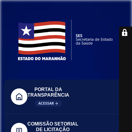
PORTAL DA
TRANSPARÊNCIA
ACESSAR →
COMISSÃO SETORIAL
DE LICITAÇÃO