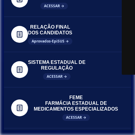
ACESSAR →
RELAÇÃO FINAL
DOS CANDIDATOS
Aprovados-EpiSUS →
SISTEMA ESTADUAL DE
REGULAÇÃO
ACESSAR →
FEME
FARMÁCIA ESTADUAL DE
MEDICAMENTOS ESPECIALIZADOS
ACESSAR →