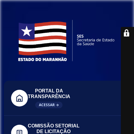
PORTAL DA
TRANSPARÊNCIA
ACESSAR →
COMISSÃO SETORIAL
DE LICITAÇÃO