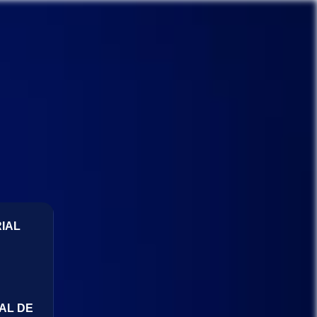
IAL
AL DE