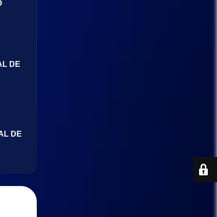
O
AL DE
AL DE