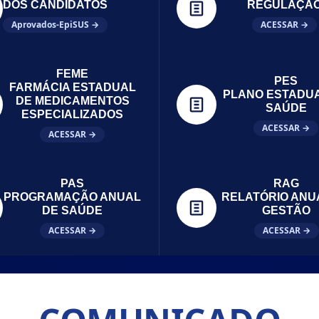
DOS CANDIDATOS
REGULAÇÃ
Aprovados-EpiSUS →
ACESSAR →
FEME
PES
FARMÁCIA ESTADUAL
PLANO ESTADU
DE MEDICAMENTOS
SAÚDE
ESPECIALIZADOS
ACESSAR →
ACESSAR →
PAS
RAG
PROGRAMAÇÃO ANUAL
RELATÓRIO ANU
DE SAÚDE
GESTÃO
ACESSAR →
ACESSAR →