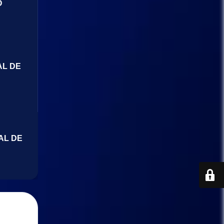
O
AL DE
AL DE