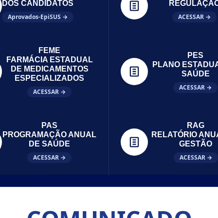
DOS CANDIDATOS
REGULAÇÃ
Aprovados-EpiSUS →
ACESSAR →
FEME
PES
FARMÁCIA ESTADUAL
PLANO ESTADU
DE MEDICAMENTOS
SAÚDE
ESPECIALIZADOS
ACESSAR →
ACESSAR →
PAS
RAG
PROGRAMAÇÃO ANUAL
RELATÓRIO ANU
DE SAÚDE
GESTÃO
ACESSAR →
ACESSAR →