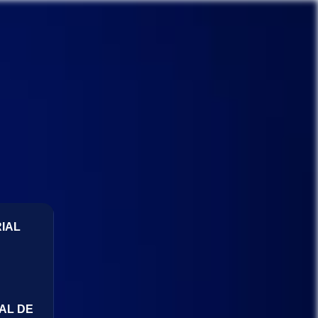
IAL
AL DE