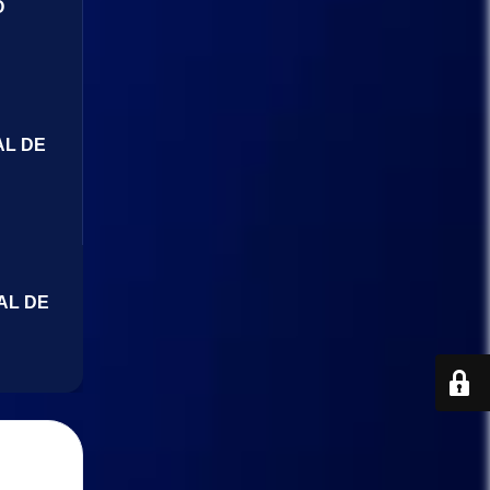
O
AL DE
AL DE