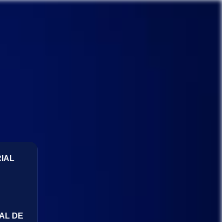
IAL
AL DE