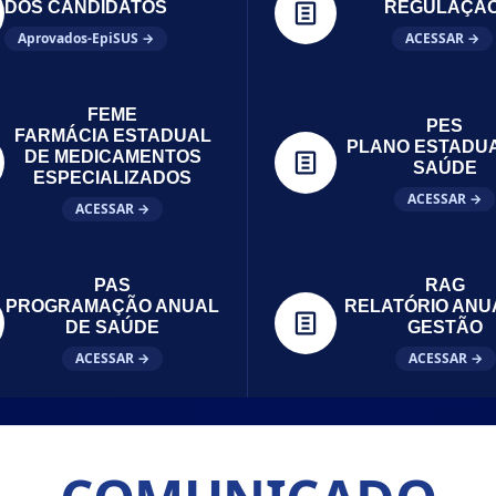
DOS CANDIDATOS
REGULAÇÃ
Aprovados-EpiSUS →
ACESSAR →
FEME
PES
FARMÁCIA ESTADUAL
PLANO ESTADU
DE MEDICAMENTOS
SAÚDE
ESPECIALIZADOS
ACESSAR →
ACESSAR →
PAS
RAG
PROGRAMAÇÃO ANUAL
RELATÓRIO ANU
DE SAÚDE
GESTÃO
ACESSAR →
ACESSAR →