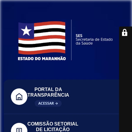
PORTAL DA
TRANSPARÊNCIA
ACESSAR →
COMISSÃO SETORIAL
DE LICITAÇÃO