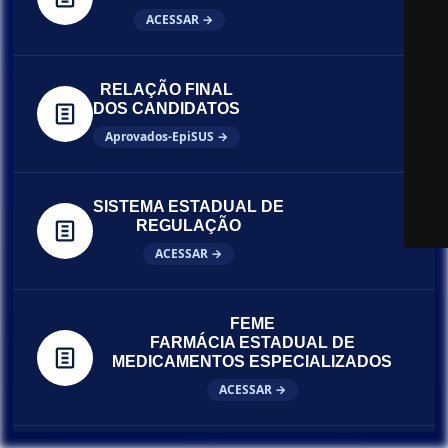
ACESSAR →
RELAÇÃO FINAL
DOS CANDIDATOS
Aprovados-EpiSUS →
SISTEMA ESTADUAL DE
REGULAÇÃO
ACESSAR →
FEME
FARMÁCIA ESTADUAL DE
MEDICAMENTOS ESPECIALIZADOS
ACESSAR →