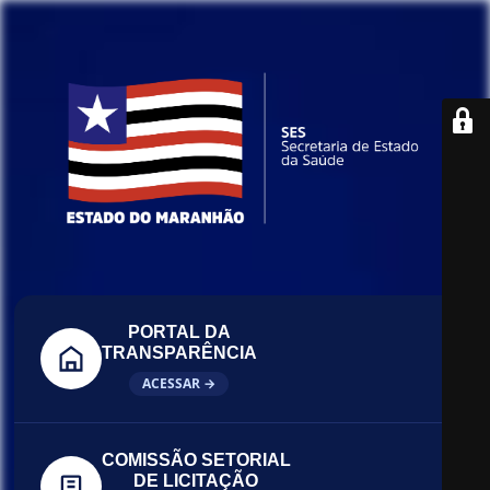
PORTAL DA
TRANSPARÊNCIA
ACESSAR →
COMISSÃO SETORIAL
DE LICITAÇÃO