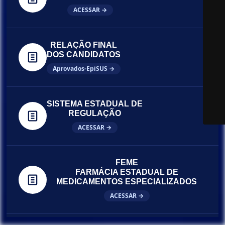
ACESSAR →
RELAÇÃO FINAL
DOS CANDIDATOS
Aprovados-EpiSUS →
SISTEMA ESTADUAL DE
REGULAÇÃO
ACESSAR →
FEME
FARMÁCIA ESTADUAL DE
MEDICAMENTOS ESPECIALIZADOS
ACESSAR →