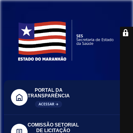
PORTAL DA
TRANSPARÊNCIA
ACESSAR →
COMISSÃO SETORIAL
DE LICITAÇÃO