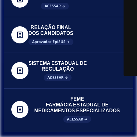
ACESSAR →
RELAÇÃO FINAL
DOS CANDIDATOS
Aprovados-EpiSUS →
SISTEMA ESTADUAL DE
REGULAÇÃO
ACESSAR →
FEME
FARMÁCIA ESTADUAL DE
MEDICAMENTOS ESPECIALIZADOS
ACESSAR →