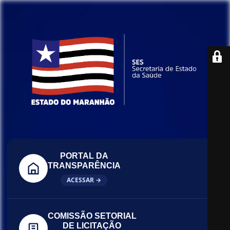
PORTAL DA
TRANSPARÊNCIA
ACESSAR →
COMISSÃO SETORIAL
DE LICITAÇÃO