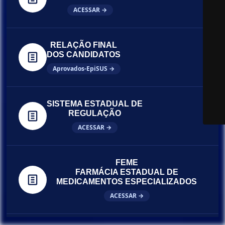
ACESSAR →
RELAÇÃO FINAL
DOS CANDIDATOS
Aprovados-EpiSUS →
SISTEMA ESTADUAL DE
REGULAÇÃO
ACESSAR →
FEME
FARMÁCIA ESTADUAL DE
MEDICAMENTOS ESPECIALIZADOS
ACESSAR →