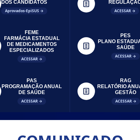
DOS CANDIDATOS
REGULAÇÃ
Aprovados-EpiSUS →
ACESSAR →
FEME
PES
FARMÁCIA ESTADUAL
PLANO ESTADU
DE MEDICAMENTOS
SAÚDE
ESPECIALIZADOS
ACESSAR →
ACESSAR →
PAS
RAG
PROGRAMAÇÃO ANUAL
RELATÓRIO ANU
DE SAÚDE
GESTÃO
ACESSAR →
ACESSAR →