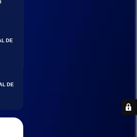
O
AL DE
AL DE