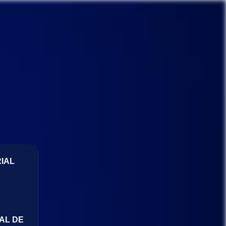
IAL
AL DE