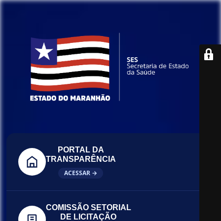
PORTAL DA
TRANSPARÊNCIA
ACESSAR →
COMISSÃO SETORIAL
DE LICITAÇÃO