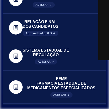
ACESSAR →
RELAÇÃO FINAL
DOS CANDIDATOS
Aprovados-EpiSUS →
SISTEMA ESTADUAL DE
REGULAÇÃO
ACESSAR →
FEME
FARMÁCIA ESTADUAL DE
MEDICAMENTOS ESPECIALIZADOS
ACESSAR →