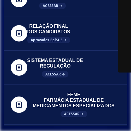
ACESSAR →
RELAÇÃO FINAL
DOS CANDIDATOS
Aprovados-EpiSUS →
SISTEMA ESTADUAL DE
REGULAÇÃO
ACESSAR →
FEME
FARMÁCIA ESTADUAL DE
MEDICAMENTOS ESPECIALIZADOS
ACESSAR →