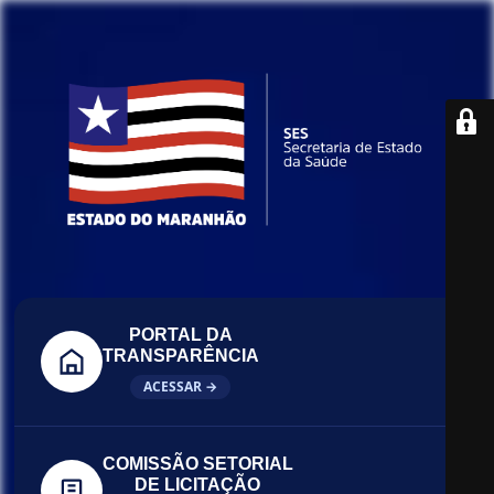
PORTAL DA
TRANSPARÊNCIA
ACESSAR →
COMISSÃO SETORIAL
DE LICITAÇÃO