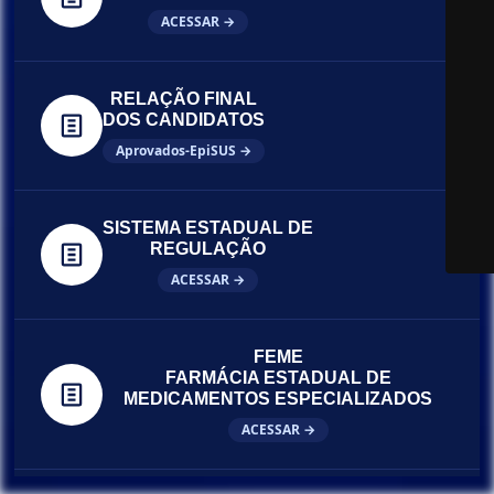
ACESSAR →
RELAÇÃO FINAL
DOS CANDIDATOS
Aprovados-EpiSUS →
SISTEMA ESTADUAL DE
REGULAÇÃO
ACESSAR →
FEME
FARMÁCIA ESTADUAL DE
MEDICAMENTOS ESPECIALIZADOS
ACESSAR →