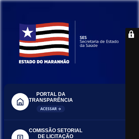
PORTAL DA
TRANSPARÊNCIA
ACESSAR →
COMISSÃO SETORIAL
DE LICITAÇÃO