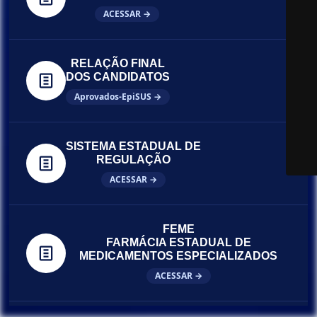
ACESSAR →
RELAÇÃO FINAL
DOS CANDIDATOS
Aprovados-EpiSUS →
SISTEMA ESTADUAL DE
REGULAÇÃO
ACESSAR →
FEME
FARMÁCIA ESTADUAL DE
MEDICAMENTOS ESPECIALIZADOS
ACESSAR →