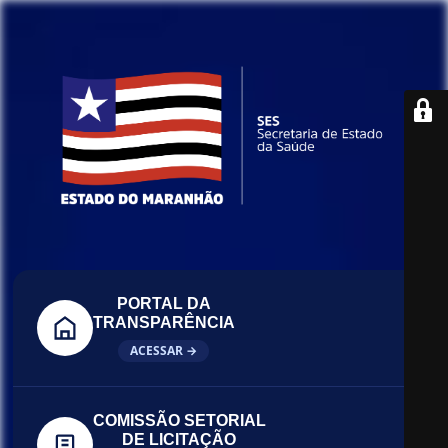
PORTAL DA
TRANSPARÊNCIA
ACESSAR →
COMISSÃO SETORIAL
DE LICITAÇÃO