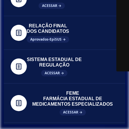
ACESSAR →
RELAÇÃO FINAL
DOS CANDIDATOS
Aprovados-EpiSUS →
SISTEMA ESTADUAL DE
REGULAÇÃO
ACESSAR →
FEME
FARMÁCIA ESTADUAL DE
MEDICAMENTOS ESPECIALIZADOS
ACESSAR →