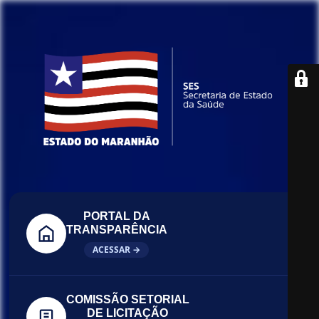
PORTAL DA
TRANSPARÊNCIA
ACESSAR →
COMISSÃO SETORIAL
DE LICITAÇÃO