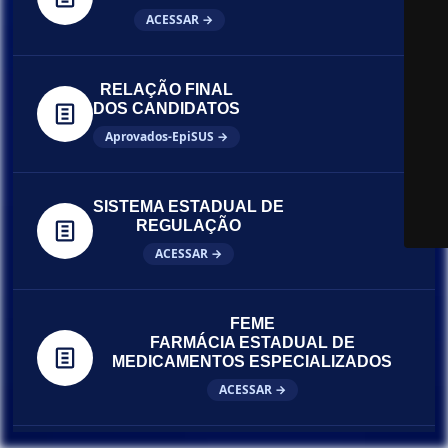
ACESSAR →
RELAÇÃO FINAL
DOS CANDIDATOS
Aprovados-EpiSUS →
SISTEMA ESTADUAL DE
REGULAÇÃO
ACESSAR →
FEME
FARMÁCIA ESTADUAL DE
MEDICAMENTOS ESPECIALIZADOS
ACESSAR →