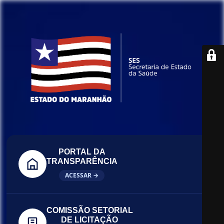
PORTAL DA
TRANSPARÊNCIA
ACESSAR →
COMISSÃO SETORIAL
DE LICITAÇÃO