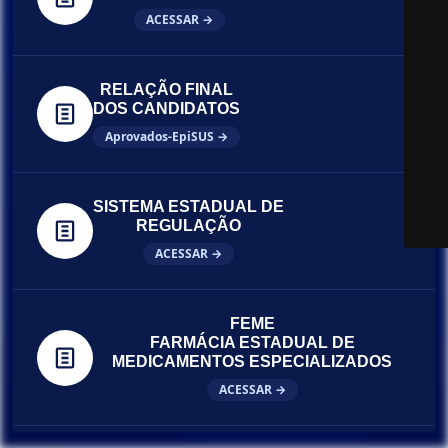
ACESSAR →
RELAÇÃO FINAL
DOS CANDIDATOS
Aprovados-EpiSUS →
SISTEMA ESTADUAL DE
REGULAÇÃO
ACESSAR →
FEME
FARMÁCIA ESTADUAL DE
MEDICAMENTOS ESPECIALIZADOS
ACESSAR →