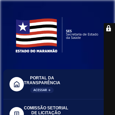
PORTAL DA
TRANSPARÊNCIA
ACESSAR →
COMISSÃO SETORIAL
DE LICITAÇÃO