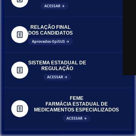
ACESSAR →
RELAÇÃO FINAL
DOS CANDIDATOS
Aprovados-EpiSUS →
SISTEMA ESTADUAL DE
REGULAÇÃO
ACESSAR →
FEME
FARMÁCIA ESTADUAL DE
MEDICAMENTOS ESPECIALIZADOS
ACESSAR →