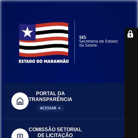
PORTAL DA
TRANSPARÊNCIA
ACESSAR →
COMISSÃO SETORIAL
DE LICITAÇÃO