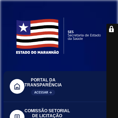
PORTAL DA
TRANSPARÊNCIA
ACESSAR →
COMISSÃO SETORIAL
DE LICITAÇÃO