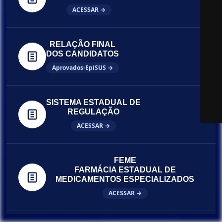
ACESSAR →
RELAÇÃO FINAL
DOS CANDIDATOS
Aprovados-EpiSUS →
SISTEMA ESTADUAL DE
REGULAÇÃO
ACESSAR →
FEME
FARMÁCIA ESTADUAL DE
MEDICAMENTOS ESPECIALIZADOS
ACESSAR →