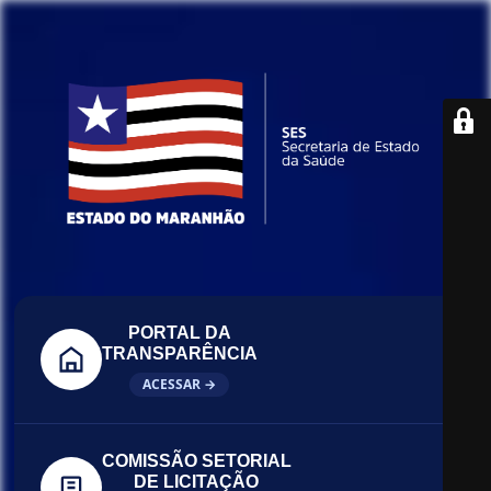
PORTAL DA
TRANSPARÊNCIA
ACESSAR →
COMISSÃO SETORIAL
DE LICITAÇÃO