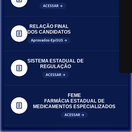
ACESSAR →
RELAÇÃO FINAL
DOS CANDIDATOS
Aprovados-EpiSUS →
SISTEMA ESTADUAL DE
REGULAÇÃO
ACESSAR →
FEME
FARMÁCIA ESTADUAL DE
MEDICAMENTOS ESPECIALIZADOS
ACESSAR →