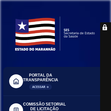
PORTAL DA
TRANSPARÊNCIA
ACESSAR →
COMISSÃO SETORIAL
DE LICITAÇÃO