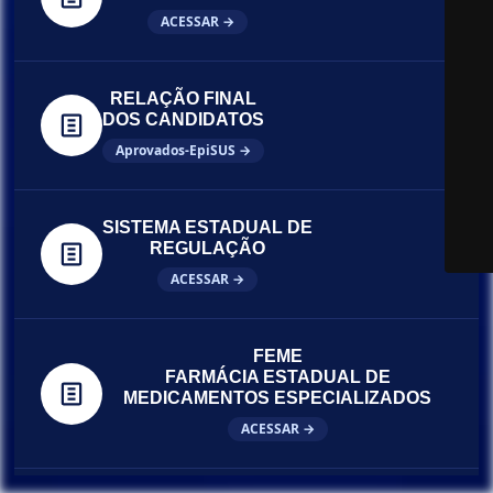
ACESSAR →
RELAÇÃO FINAL
DOS CANDIDATOS
Aprovados-EpiSUS →
SISTEMA ESTADUAL DE
REGULAÇÃO
ACESSAR →
FEME
FARMÁCIA ESTADUAL DE
MEDICAMENTOS ESPECIALIZADOS
ACESSAR →