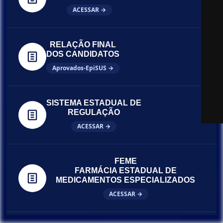
ACESSAR →
RELAÇÃO FINAL
DOS CANDIDATOS
Aprovados-EpiSUS →
SISTEMA ESTADUAL DE
REGULAÇÃO
ACESSAR →
FEME
FARMÁCIA ESTADUAL DE
MEDICAMENTOS ESPECIALIZADOS
ACESSAR →