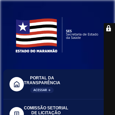
PORTAL DA
TRANSPARÊNCIA
ACESSAR →
COMISSÃO SETORIAL
DE LICITAÇÃO