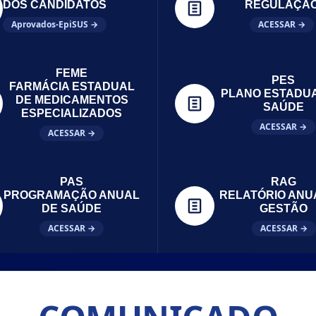
DOS CANDIDATOS
REGULAÇÃ
Aprovados-EpiSUS →
ACESSAR →
FEME
PES
FARMÁCIA ESTADUAL
PLANO ESTADU
DE MEDICAMENTOS
SAÚDE
ESPECIALIZADOS
ACESSAR →
ACESSAR →
PAS
RAG
PROGRAMAÇÃO ANUAL
RELATÓRIO ANU
DE SAÚDE
GESTÃO
ACESSAR →
ACESSAR →