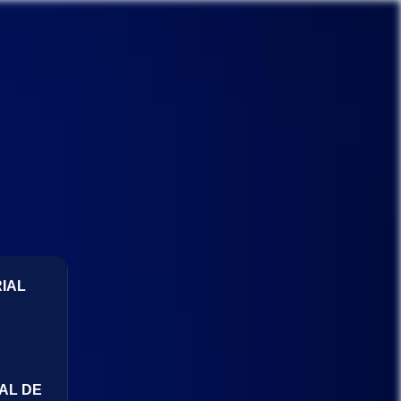
IAL
AL DE