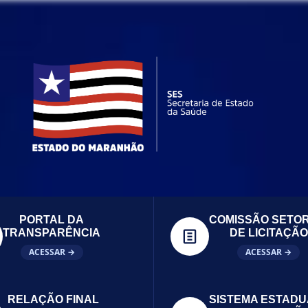
PORTAL DA
COMISSÃO SETOR
TRANSPARÊNCIA
DE LICITAÇÃO
ACESSAR →
ACESSAR →
RELAÇÃO FINAL
SISTEMA ESTADU