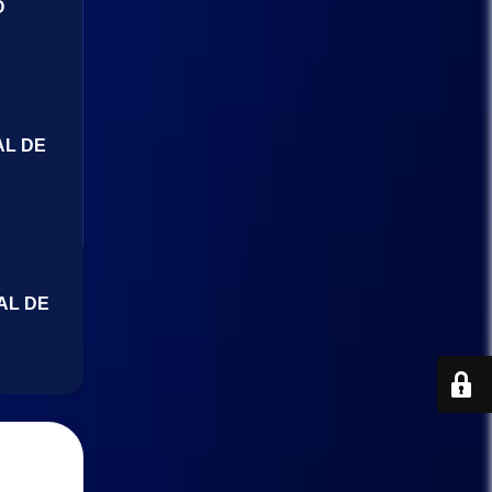
O
AL DE
AL DE