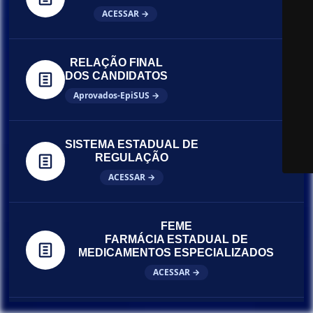
ACESSAR →
RELAÇÃO FINAL
DOS CANDIDATOS
Aprovados-EpiSUS →
SISTEMA ESTADUAL DE
REGULAÇÃO
ACESSAR →
FEME
FARMÁCIA ESTADUAL DE
MEDICAMENTOS ESPECIALIZADOS
ACESSAR →