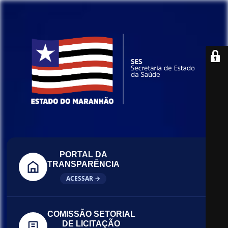
PORTAL DA
TRANSPARÊNCIA
ACESSAR →
COMISSÃO SETORIAL
DE LICITAÇÃO